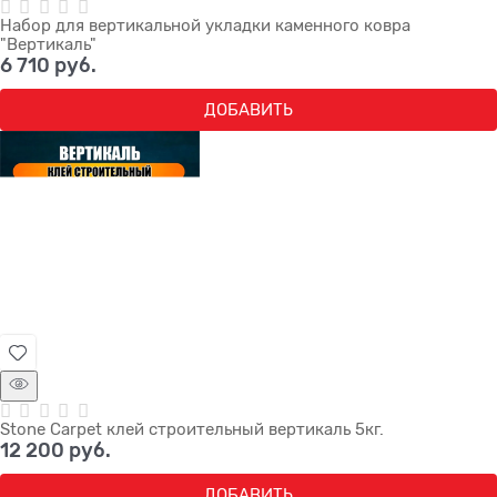
Набор для вертикальной укладки каменного ковра
"Вертикаль"
6 710
 руб.
ДОБАВИТЬ
Stone Carpet клей строительный вертикаль 5кг.
12 200
 руб.
ДОБАВИТЬ