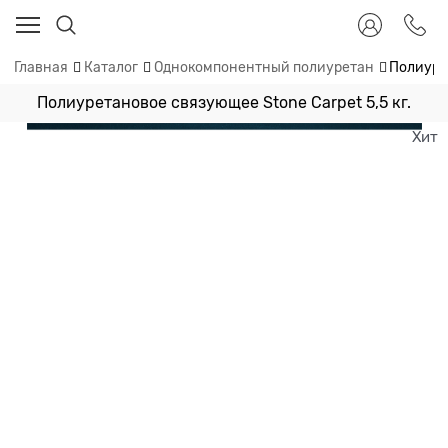
Главная
Каталог
Однокомпонентный полиуретан
Полиурет
Полиуретановое связующее Stone Carpet 5,5 кг.
Хит