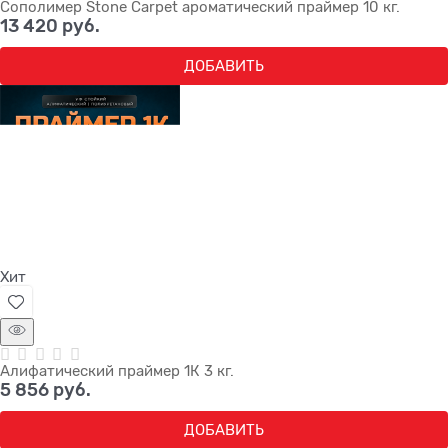
Сополимер Stone Carpet ароматический праймер 10 кг.
13 420
 руб.
ДОБАВИТЬ
Хит
Алифатический праймер 1К 3 кг.
5 856
 руб.
ДОБАВИТЬ